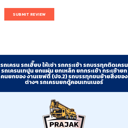
รถเครน รถเฮี๊ยบ ให้เช่า รถกระเช้า รถบรรทุกติดเครน
รถเครนเทปูน ยกแผ่น ยกเหล็ก ยกกระเช้า กระเช้ายก
คนยกของ งานเซฟตี้ (ปจ.2) รถบรรทุกขนย้ายสิ่งของ
ต่างๆ รถเครนยกตู้คอนเทนเนอร์