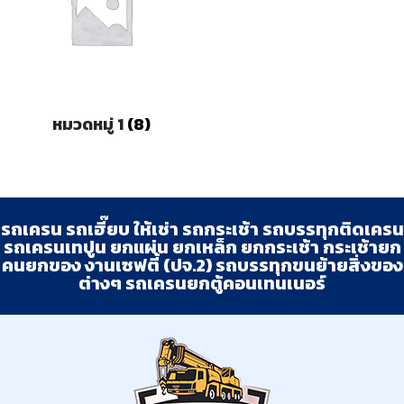
หมวดหมู่ 1
(8)
รถเครน รถเฮี๊ยบ ให้เช่า รถกระเช้า รถบรรทุกติดเครน
รถเครนเทปูน ยกแผ่น ยกเหล็ก ยกกระเช้า กระเช้ายก
คนยกของ งานเซฟตี้ (ปจ.2) รถบรรทุกขนย้ายสิ่งของ
ต่างๆ รถเครนยกตู้คอนเทนเนอร์