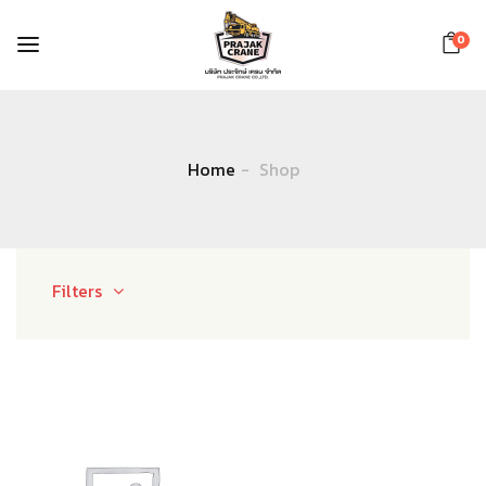
0
Home
Shop
Filters