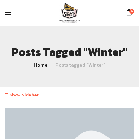
0
Posts Tagged "Winter"
Home
Posts tagged "Winter"
Show Sidebar