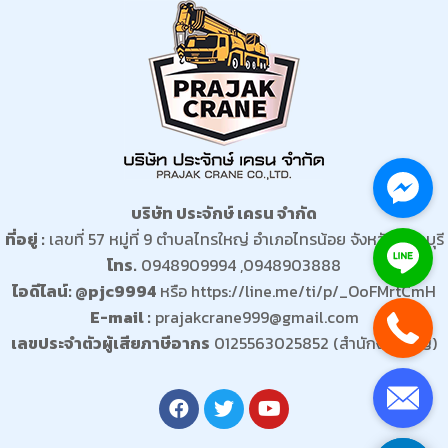
บริษัท ประจักษ์ เครน จำกัด
ที่อยู่ :
เลขที่ 57 หมู่ที่ 9 ตำบลไทรใหญ่ อำเภอไทรน้อย จังหวัดนนทบุรี
โทร.
0948909994 ,0948903888
ไอดีไลน์: @pjc9994
หรือ
https://line.me/ti/p/_OoFMrtCmH
E-mail :
prajakcrane999@gmail.com
เลขประจำตัวผู้เสียภาษีอากร
0125563025852 (สำนักงานใหญ่)