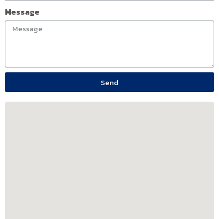
Message
Send