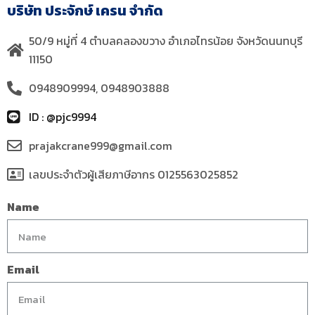
บริษัท ประจักษ์ เครน จำกัด
50/9 หมู่ที่ 4 ตำบลคลองขวาง อำเภอไทรน้อย จังหวัดนนทบุรี
11150
0948909994, 0948903888
ID : @pjc9994
prajakcrane999@gmail.com
เลขประจำตัวผู้เสียภาษีอากร 0125563025852
Name
Email